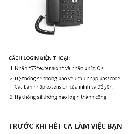
CÁCH LOGIN ĐIỆN THOẠI:
Nhấn *77*extension* và nhấn phím OK
Hệ thống sẽ thông báo yêu cầu nhập passcode.
Các bạn nhập extension của mình và để yên.
Hệ thống sẽ thông báo login thành công
TRƯỚC KHI
HẾT
CA LÀM VIỆC BẠN