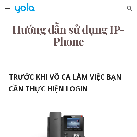
Skip to main content
Skip to navigation
Hướng dẫn sử dụng IP-
Phone
TRƯỚC KHI VÔ CA LÀM VIỆC BẠN
CẦN THỰC HIỆN LOGIN